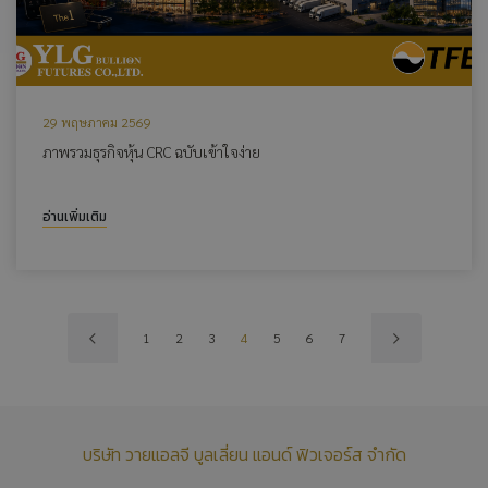
29 พฤษภาคม 2569
ภาพรวมธุรกิจหุ้น CRC ฉบับเข้าใจง่าย
อ่านเพิ่มเติม
1
2
3
4
5
6
7
บริษัท วายแอลจี บูลเลี่ยน แอนด์ ฟิวเจอร์ส จำกัด