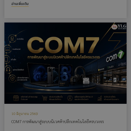
อ่านเพิ่มเติม
10 มิถุนายน 2569
COM7 การพัฒนาสู่ระบบนิเวศค้าปลีกเทคโนโลยีครบวงจร