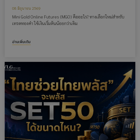
08 มิถุนายน 2569
Mini Gold Online Futures (MGO) คืออะไร? ทางเลือกใหม่สำหรับ
เทรดทองคำ ใช้เงินเริ่มต้นน้อยกว่าเดิม
อ่านเพิ่มเติม