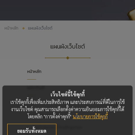
หน้าหลัก
แผนผังเว็บไซต์
แผนผังเว็บไซต์
หน้าหลัก
ผลิตภัณฑ์
เว็บไซต์นี้ใช้คุกกี้
เราใช้คุกกี้เพื่อเพิ่มประสิทธิภาพ และประสบการณ์ที่ดีในการใช้
TFEX
งานเว็บไซต์ คุณสามารถเลือกตั้งค่าความยินยอมการใช้คุกกี้ได้
Global Markets
โดยคลิก "การตั้งค่าคุกกี้"
นโยบายการใช้คุกกี้
YLG Futures x TradingView
ยอมรับทั้งหมด