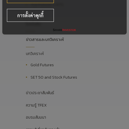
YLG Futures x MT5
การตั้งค่าคุกกี้
โปรโมชัน
ข่าวสารและบทวิเคราะห์
บทวิเคราะห์
Gold Futures
SET 50 and Stock Futures
ข่าวประชาสัมพันธ์
ความรู้ TFEX
อบรมสัมมนา