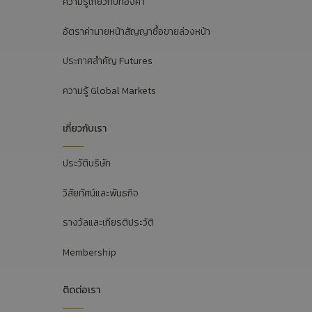
ความรู้เกี่ยวกับทองคำ
อัตราค่านายหน้าสัญญาซื้อขายล่วงหน้า
ประกาศสำคัญ Futures
ความรู้ Global Markets
เกี่ยวกับเรา
ประวัติบริษัท
วิสัยทัศน์และพันธกิจ
รางวัลและเกียรติประวัติ
Membership
ติดต่อเรา