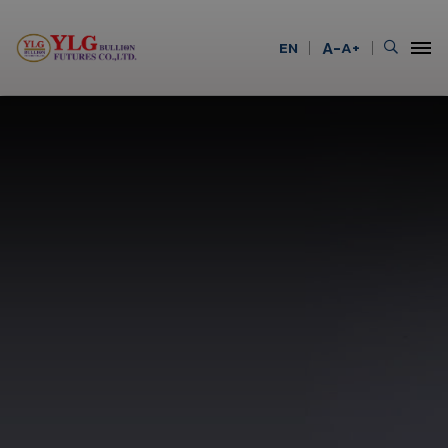
EN
A-
A+