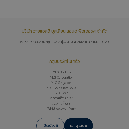
บริษัท วายแอลจี บูลเลี่ยน แอนด์ ฟิวเจอร์ส จำกัด
653/19 ซอยสวนพลู 1 แขวงทุ่งมหาเมฆ เขตสาทร กทม. 10120
กลุ่มบริษัทในเครือ
YLG Bullion
YLG Corporation
YLG Singapore
YLG Gold Crest DMCC
YLG Asia
คำถามที่พบบ่อย
ร่วมงานกับเรา
Whistleblower Form
เปิดบัญชี
เข้าสู่ระบบ