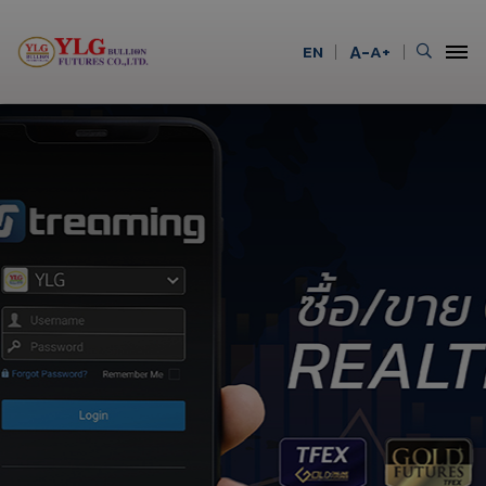
EN
A-
A+