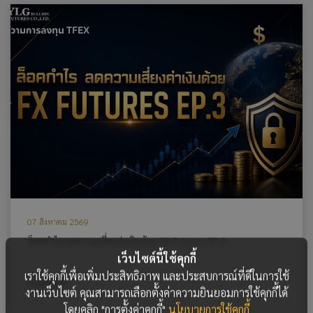
07 สิงหาคม 2569
ล็อคกำไร ลดความเสี่ยงค่าเงินด้วย FX Futures EP.3
เว็บไซต์นี้ใช้คุกกี้
เราใช้คุกกี้เพื่อเพิ่มประสิทธิภาพ และประสบการณ์ที่ดีในการใช้
อ่านเพิ่มเติม
งานเว็บไซต์ คุณสามารถเลือกตั้งค่าความยินยอมการใช้คุกกี้ได้
โดยคลิก "การตั้งค่าคุกกี้"
นโยบายการใช้คุกกี้