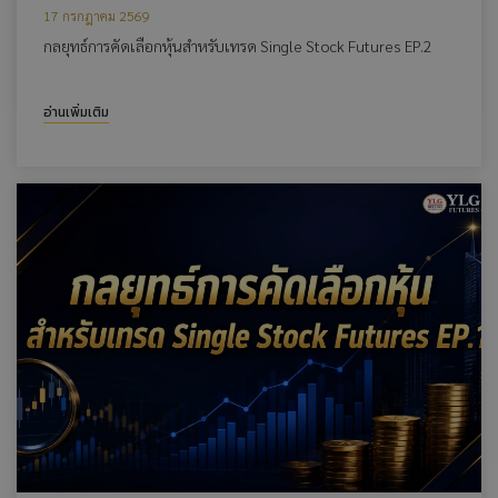
17 กรกฎาคม 2569
กลยุทธ์การคัดเลือกหุ้นสำหรับเทรด Single Stock Futures EP.2
อ่านเพิ่มเติม