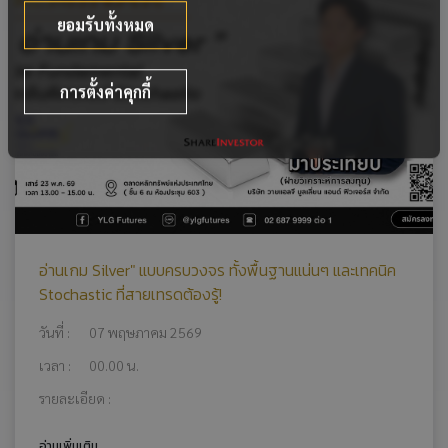
ยอมรับทั้งหมด
การตั้งค่าคุกกี้
อ่านเกม Silver" แบบครบวงจร ทั้งพื้นฐานแน่นๆ และเทคนิค
Stochastic ที่สายเทรดต้องรู้!
วันที่ :
07 พฤษภาคม 2569
เวลา :
00.00 น.
รายละเอียด :
อ่านเพิ่มเติม