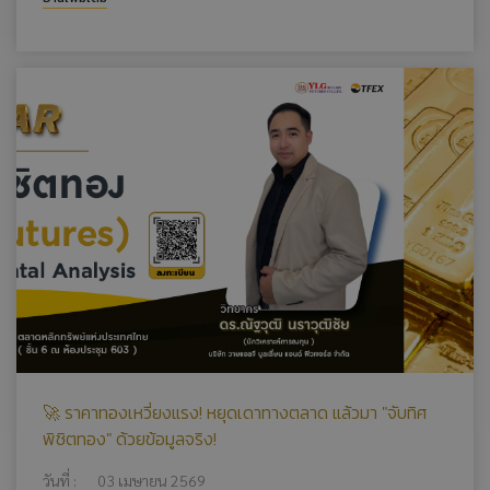
🚀 ราคาทองเหวี่ยงแรง! หยุดเดาทางตลาด แล้วมา "จับทิศ
พิชิตทอง" ด้วยข้อมูลจริง!
วันที่ :
03 เมษายน 2569