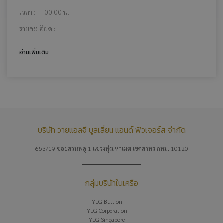
เวลา :
00.00 น.
รายละเอียด :
อ่านเพิ่มเติม
บริษัท วายแอลจี บูลเลี่ยน แอนด์ ฟิวเจอร์ส จำกัด
653/19 ซอยสวนพลู 1 แขวงทุ่งมหาเมฆ เขตสาทร กทม. 10120
กลุ่มบริษัทในเครือ
YLG Bullion
YLG Corporation
YLG Singapore