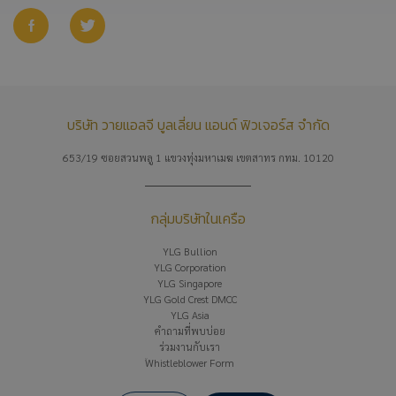
บริษัท วายแอลจี บูลเลี่ยน แอนด์ ฟิวเจอร์ส จำกัด
653/19 ซอยสวนพลู 1 แขวงทุ่งมหาเมฆ เขตสาทร กทม. 10120
กลุ่มบริษัทในเครือ
YLG Bullion
YLG Corporation
YLG Singapore
YLG Gold Crest DMCC
YLG Asia
คำถามที่พบบ่อย
ร่วมงานกับเรา
Whistleblower Form