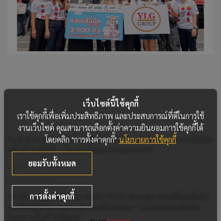
เว็บไซต์นี้ใช้คุกกี้
เราใช้คุกกี้เพื่อเพิ่มประสิทธิภาพ และประสบการณ์ที่ดีในการใช้
งานเว็บไซต์ คุณสามารถเลือกตั้งค่าความยินยอมการใช้คุกกี้ได้
YLG Group ร่วมสนับสนุนกิจกรรม “รวมพลคนบริจาคโลหิต
โดยคลิก "การตั้งค่าคุกกี้"
นโยบายการใช้คุกกี้
ครั้งที่ 1/2569” เนื่องในวันแรงงานแห่งชาติ
ยอมรับทั้งหมด
04 พฤษภาคม 2569
บริษัท วายแอลจี กรุ๊ป จำกัด (YLG Group) ร่วมเป็นหนึ่งใน
การตั้งค่าคุกกี้
องค์กรผู้สนับสนุนหลักของกิจกรรม “รวมพลคนบริจาค
โลหิต ครั้งที่ 1/2569”