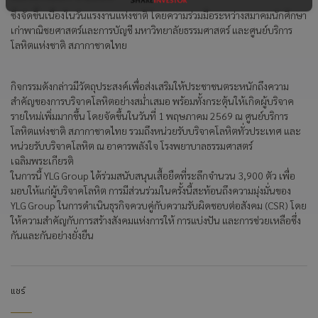
ซึ่งจัดขึ้นเนื่องในวันแรงงานแห่งชาติ โดยความร่วมมือระหว่างสมาคมนักศึกษา
เก่าพาณิชยศาสตร์และการบัญชี มหาวิทยาลัยธรรมศาสตร์ และศูนย์บริการ
โลหิตแห่งชาติ สภากาชาดไทย
กิจกรรมดังกล่าวมีวัตถุประสงค์เพื่อส่งเสริมให้ประชาชนตระหนักถึงความ
สำคัญของการบริจาคโลหิตอย่างสม่ำเสมอ พร้อมทั้งกระตุ้นให้เกิดผู้บริจาค
รายใหม่เพิ่มมากขึ้น โดยจัดขึ้นในวันที่ 1 พฤษภาคม 2569 ณ ศูนย์บริการ
โลหิตแห่งชาติ สภากาชาดไทย รวมถึงหน่วยรับบริจาคโลหิตทั่วประเทศ และ
หน่วยรับบริจาคโลหิต ณ อาคารพลังใจ โรงพยาบาลธรรมศาสตร์
เฉลิมพระเกียรติ
ในการนี้ YLG Group ได้ร่วมสนับสนุนเสื้อยืดที่ระลึกจำนวน 3,900 ตัว เพื่อ
มอบให้แก่ผู้บริจาคโลหิต การมีส่วนร่วมในครั้งนี้สะท้อนถึงความมุ่งมั่นของ
YLG Group ในการดำเนินธุรกิจควบคู่กับความรับผิดชอบต่อสังคม (CSR) โดย
ให้ความสำคัญกับการสร้างสังคมแห่งการให้ การแบ่งปัน และการช่วยเหลือซึ่ง
กันและกันอย่างยั่งยืน
แชร์