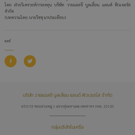
โดย ฝ่ายวิเคราะห์การลงทุน บริษัท วายแอลจี บูลเลี่ยน แอนด์ ฟิวเจอร์ส
จำกัด
(
บทความโดย: นายวิชชุ มาประเทียบ)
แชร์
บริษัท วายแอลจี บูลเลี่ยน แอนด์ ฟิวเจอร์ส จำกัด
653/19 ซอยสวนพลู 1 แขวงทุ่งมหาเมฆ เขตสาทร กทม. 10120
กลุ่มบริษัทในเครือ