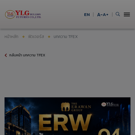
EN
A-
A+
หน้าหลัก
ฟิวเจอร์ส
บทความ TFEX
กลับหน้า บทความ TFEX