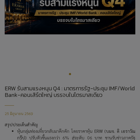
ERW รับสามแรงหนุน Q4 : มาตรการรัฐ-ประชุม IMF/World
Bank-คอนเสิร์ตใหญ่ บรรจบในไตรมาสเดียว
25 มิถุนายน 2569
สรุปประเด็นสำคัญ
หุ้นกลุ่มท่องเที่ยวกลับมาคึกคัก โดยราคาหุ้น
ERW (
บมจ. ดิ เอราวัณ
กรุ๊ป)
ปรับตัวขึ้นแรงกว่า 6%
สู่ระดับ
06
บาท ขานรับข่าวภาครัฐ