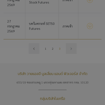
Stock Futures
2569
27
บทวิเคราะห์ SET50
กรกฎาคม
ภาคเช้า
Futures
2569
1
2
3
บริษัท วายแอลจี บูลเลี่ยน แอนด์ ฟิวเจอร์ส จำกัด
653/19 ซอยสวนพลู 1 แขวงทุ่งมหาเมฆ เขตสาทร กทม. 10120
กลุ่มบริษัทในเครือ