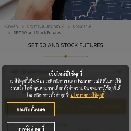
หน้าหลัก
ข่าวสารและบทวิเคราะห์
บทวิเคราะห์
SET 50 and Stock Futures
SET 50 AND STOCK FUTURES
SET 50 and Stock Futures
เว็บไซต์นี้ใช้คุกกี้
เราใช้คุกกี้เพื่อเพิ่มประสิทธิภาพ และประสบการณ์ที่ดีในการใช้
งานเว็บไซต์ คุณสามารถเลือกตั้งค่าความยินยอมการใช้คุกกี้ได้
ทุกประเภท
โดยคลิก "การตั้งค่าคุกกี้"
นโยบายการใช้คุกกี้
วันที่
ชื่อเอกสาร
ประเภท
ดาวน์โหลด
ยอมรับทั้งหมด
30
บทวิเคราะห์ ค่าเงิน
การตั้งค่าคุกกี้
กรกฎาคม
บาท Currency
ภาคเช้า