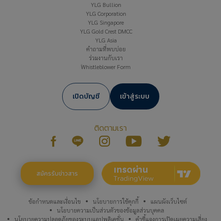
YLG Bullion
YLG Corporation
YLG Singapore
YLG Gold Crest DMCC
YLG Asia
คำถามที่พบบ่อย
ร่วมงานกับเรา
Whistleblower Form
เปิดบัญชี
เข้าสู่ระบบ
ติดตามเรา
สมัครรับข่าวสาร
ข้อกำหนดและเงื่อนไข
นโยบายการใช้คุกกี้
แผนผังเว็บไซต์
นโยบายความเป็นส่วนตัวของข้อมูลส่วนบุคคล
นโยบายความปลอดภัยของระบบแอปพลิเคชั่น
คำชี้แจงการเปิดเผยความเสี่ยง