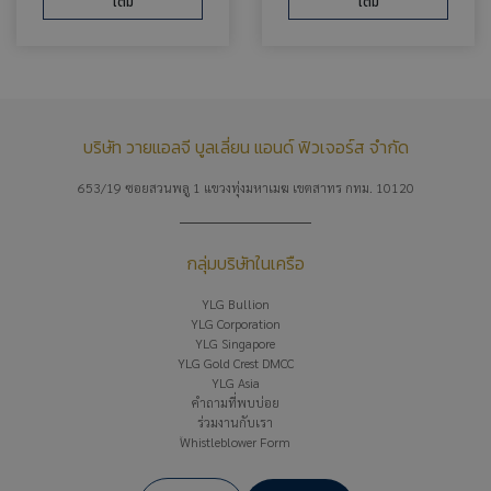
เติม
เติม
บริษัท วายแอลจี บูลเลี่ยน แอนด์ ฟิวเจอร์ส จำกัด
653/19 ซอยสวนพลู 1 แขวงทุ่งมหาเมฆ เขตสาทร กทม. 10120
กลุ่มบริษัทในเครือ
YLG Bullion
YLG Corporation
YLG Singapore
YLG Gold Crest DMCC
YLG Asia
คำถามที่พบบ่อย
ร่วมงานกับเรา
Whistleblower Form